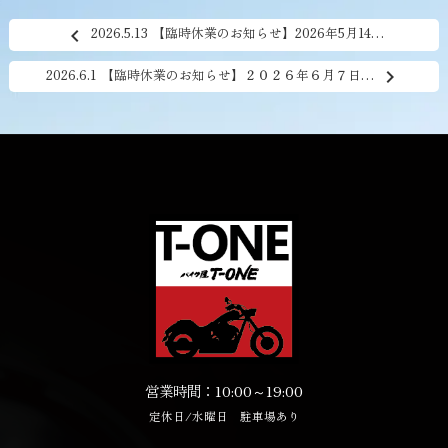
2026.5.13 【臨時休業のお知らせ】2026年5月14…
chevron_left
2026.6.1 【臨時休業のお知らせ】２０２６年６月７日…
chevron_right
営業時間：10:00～19:00
定休日/水曜日 駐車場あり