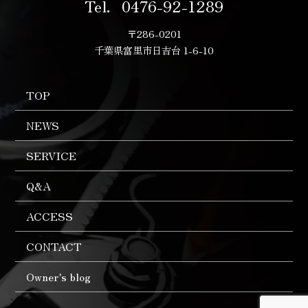
Tel．
0476-92-1289
〒286-0201
千葉県富里市日吉台 1-6-10
TOP
NEWS
SERVICE
Q&A
ACCESS
CONTACT
Owner's blog