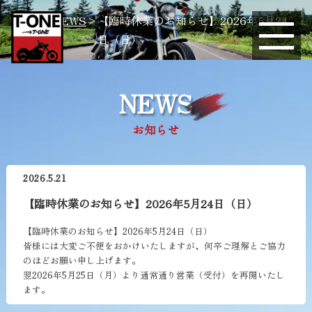
TOP
>
NEWS
有限会社ティーワン
>
【臨時休業のお知らせ】2026年5月24
日（日）
NEWS
お知らせ
2026.5.21
【臨時休業のお知らせ】2026年5月24日（日）
【臨時休業のお知らせ】2026年5月24日（日）
皆様には大変ご不便をおかけいたしますが、何卒ご理解とご協力
のほどお願い申し上げます。
翌2026年5月25日（月）より通常通り営業（受付）を再開いたし
ます。