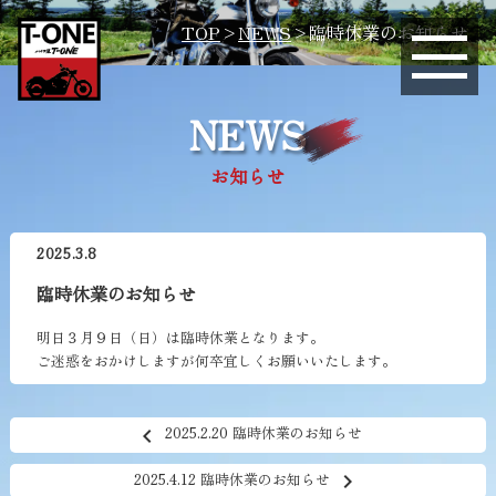
有限会社ティーワン
TOP
>
NEWS
>
臨時休業のお知らせ
NEWS
お知らせ
2025.3.8
臨時休業のお知らせ
明日３月９日（日）は臨時休業となります。
ご迷惑をおかけしますが何卒宜しくお願いいたします。
2025.2.20 臨時休業のお知らせ
chevron_left
2025.4.12 臨時休業のお知らせ
chevron_right